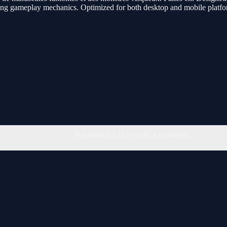
gaging gameplay mechanics. Optimized for both desktop and mobile platfo
You must log in to write a comment.