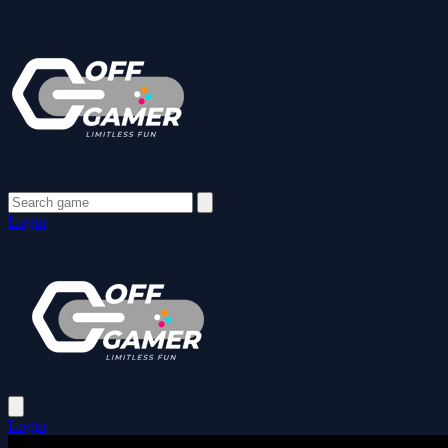
Login
Login