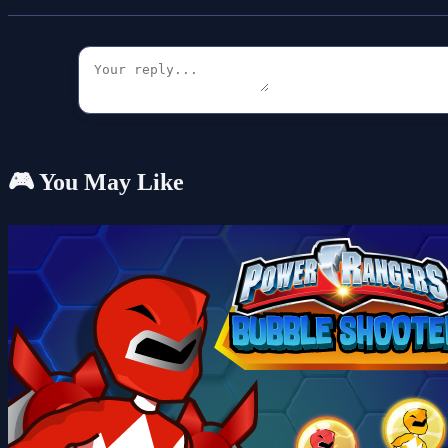
🎮 You May Like