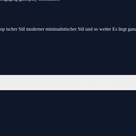
op ischer Stil moderner minimalistischer Stil und so weiter Es liegt ga
You must log in to write a comment.