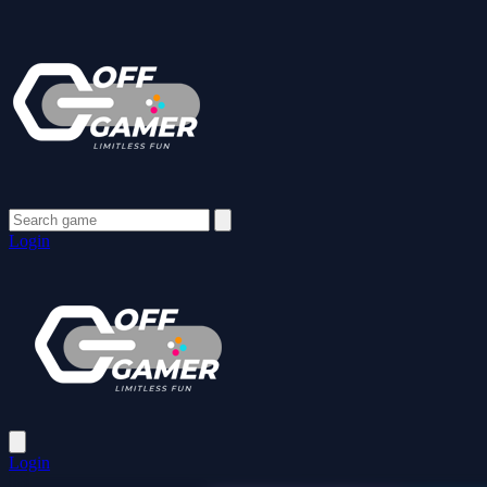
Login
Login