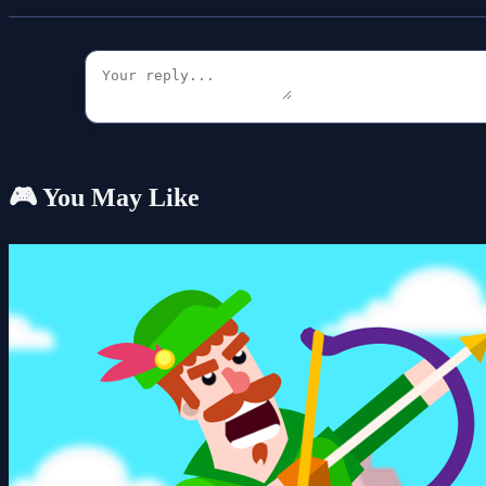
🎮 You May Like