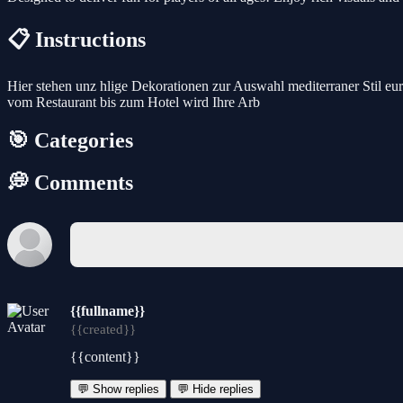
📋 Instructions
Hier stehen unz hlige Dekorationen zur Auswahl mediterraner Stil eur
vom Restaurant bis zum Hotel wird Ihre Arb
🎯 Categories
💭 Comments
{{fullname}}
{{created}}
{{content}}
💬 Show replies
💬 Hide replies