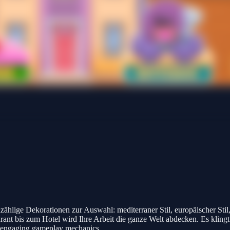
ählige Dekorationen zur Auswahl: mediterraner Stil, europäischer Stil, 
nt bis zum Hotel wird Ihre Arbeit die ganze Welt abdecken. Es klingt gr
nd engaging gameplay mechanics.