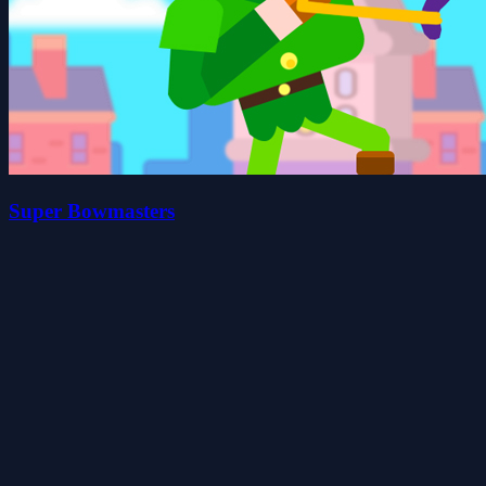
Super Bowmasters