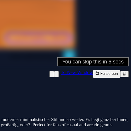
📱 New Window
📺 Fullscreen
🚨
moderner minimalistischer Stil und so weiter. Es liegt ganz bei Ihnen,
oßartig, oder?. Perfect for fans of casual and arcade genres.