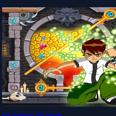
0
Ben 10 Rescue: Pull The Pin