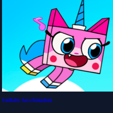
UniKitty Save Kingdom