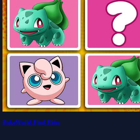
PokeWorld Find Pairs