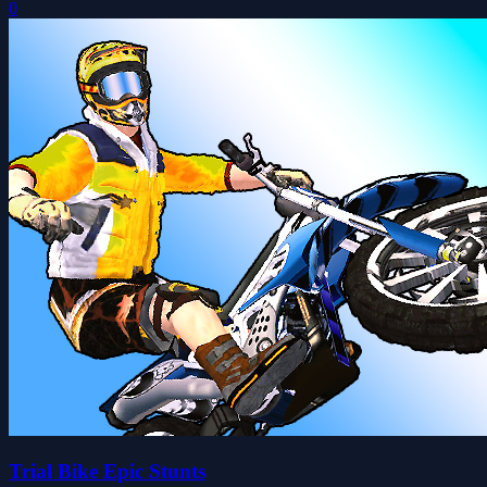
0
Trial Bike Epic Stunts