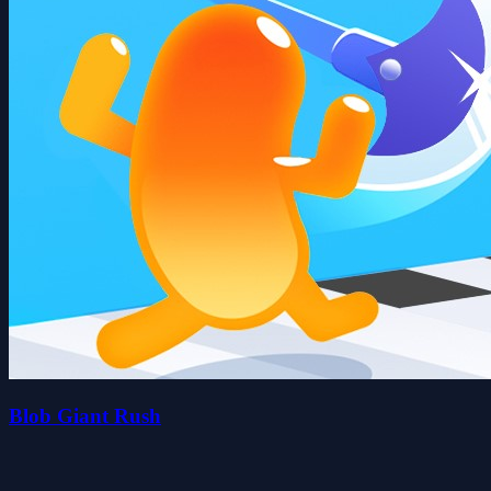
Blob Giant Rush