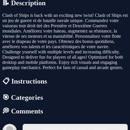
📝 Description
Clash of Ships is back with an exciting new twist! Clash of Ships est
un jeu de guerre et de bataille navale unique. Commandez votre
vaisseau tout droit tiré des Première et Deuxième Guerres
mondiales. Améliorez votre bateau, augmentez sa résistance, la
vitesse de ses moteurs et sa maniabilité. Personnalisez votre flotte
avec le drapeau de votre pays. Obtenez des bonus quotidiens,
améliorez vos talents et les caractéristiques de votre navire.
Challenge yourself with multiple levels and increasing difficulty.
Designed to deliver fun for players of all ages! Optimized for both
desktop and mobile platforms. Enjoy rich visuals and engaging
gameplay mechanics. Perfect for fans of casual and arcade genres.
📋 Instructions
🎯 Categories
💭 Comments
You must log in to write a comment.