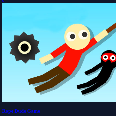
0
Rope Dude Game