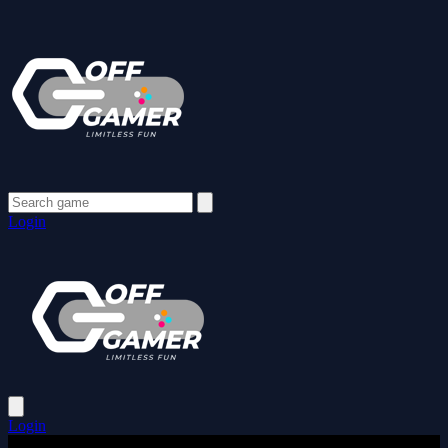
Login
Login