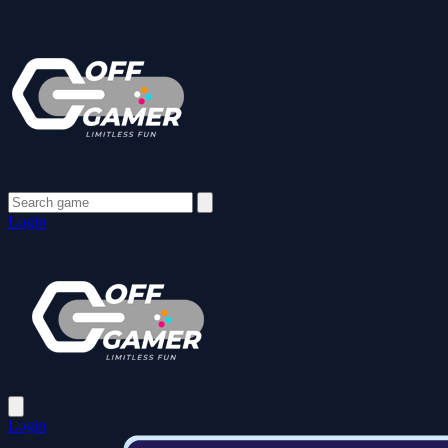
Login
Login