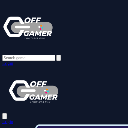
Login
Login