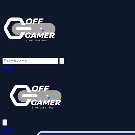
Login
Login